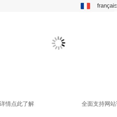
français
français
中文
English
繁体
日本語
한국어
Español
ພາສາລາວ
详情点此了解
全面支持网站
ภาษาไทย