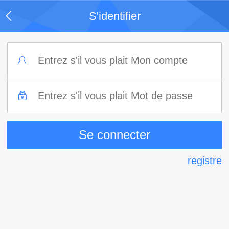
S'identifier
registre