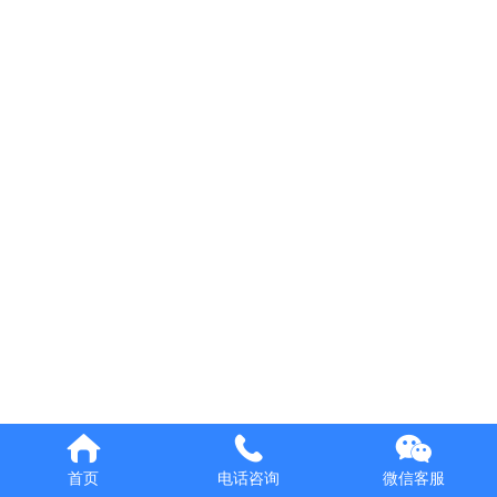
Italiano
Deutsch
代理权益
首页
电话咨询
微信客服