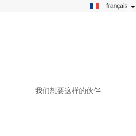
français
français
中文
English
繁体
日本語
한국어
Español
我们想要这样的伙伴
ພາສາລາວ
ภาษาไทย
Pусский