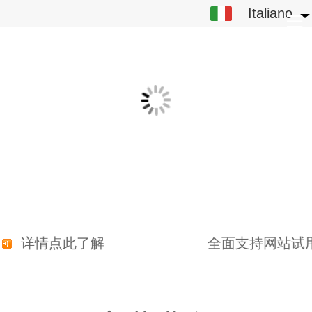
Italiano
Italiano
中文
English
繁体
日本語
한국어
Español
ພາສາລາວ
用，详情点此了解
全面支持网站试
ภาษาไทย
Pусский