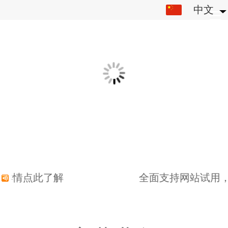
中文
中文
English
繁体
日本語
한국어
Español
ພາສາລາວ
ภาษาไทย
，详情点此了解
全面支持网站试用
Pусский
français