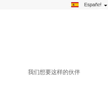
Español
Español
中文
English
繁体
日本語
한국어
ພາສາລາວ
我们想要这样的伙伴
ภาษาไทย
Pусский
français