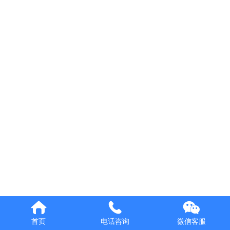
Italiano
Deutsch
代理权益
首页
电话咨询
微信客服