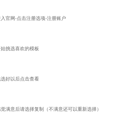
français
进入官网-点击注册选项-注册账户
Italiano
Deutsch
开始挑选喜欢的模板
挑选好以后点击查看
感觉满意后请选择复制（不满意还可以重新选择）