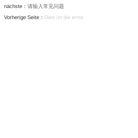
nächste：
请输入常见问题
Vorherige Seite：
Dies ist die erste