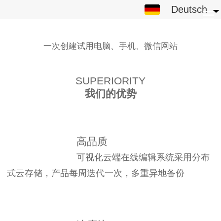
Deutsch
Deutsch
中文
一次创建试用电脑、手机、微信网站
English
繁体
SUPERIORITY
我们的优势
日本語
한국어
高品质
Español
可视化云端在线编辑系统采用分布
ພາສາລາວ
式云存储，产品每周迭代一次，多重异地备份
ภาษาไทย
Pусский